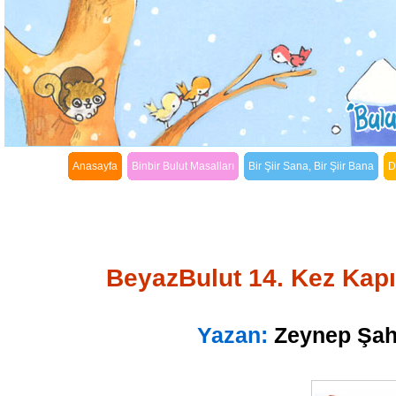
Anasayfa
Binbir Bulut Masalları
Bir Şiir Sana, Bir Şiir Bana
D
BeyazBulut 14. Kez Kapı
Yazan:
Zeynep Şah