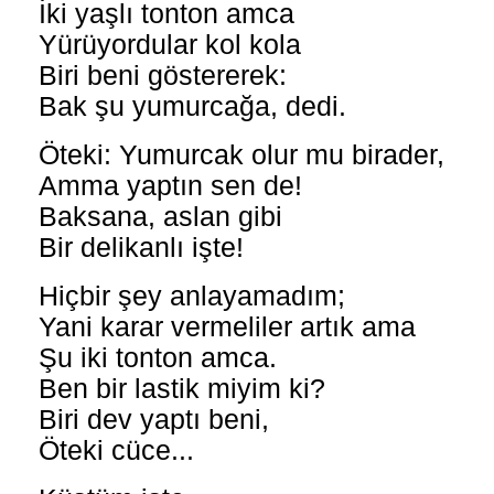
İki yaşlı tonton amca
Yürüyordular kol kola
Biri beni göstererek:
Bak şu yumurcağa, dedi.
Öteki: Yumurcak olur mu birader,
Amma yaptın sen de!
Baksana, aslan gibi
Bir delikanlı işte!
Hiçbir şey anlayamadım;
Yani karar vermeliler artık ama
Şu iki tonton amca.
Ben bir lastik miyim ki?
Biri dev yaptı beni,
Öteki cüce...